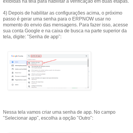
exibidas na tela para habilitar a verificação em duas etapas.
4) Depois de habilitar as configurações acima, o próximo
passo é gerar uma senha para o ERPNOW usar no
momento do envio das mensagens. Para fazer isso, acesse
sua conta Google e na caixa de busca na parte superior da
tela, digite: "Senha de app":
Nessa tela vamos criar uma senha de app. No campo
"Selecionar app", escolha a opção "Outro":