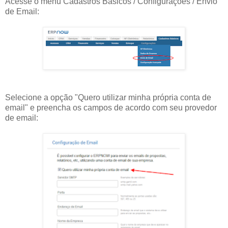
Acesse o menu Cadastros Básicos / Configurações / Envio
de Email:
Selecione a opção "Quero utilizar minha própria conta de
email" e preencha os campos de acordo com seu provedor
de email: